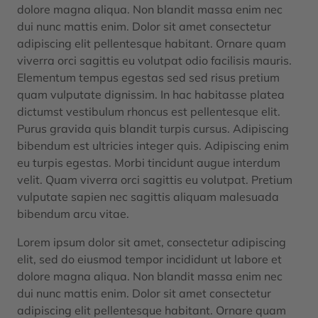
dolore magna aliqua. Non blandit massa enim nec
dui nunc mattis enim. Dolor sit amet consectetur
adipiscing elit pellentesque habitant. Ornare quam
viverra orci sagittis eu volutpat odio facilisis mauris.
Elementum tempus egestas sed sed risus pretium
quam vulputate dignissim. In hac habitasse platea
dictumst vestibulum rhoncus est pellentesque elit.
Purus gravida quis blandit turpis cursus. Adipiscing
bibendum est ultricies integer quis. Adipiscing enim
eu turpis egestas. Morbi tincidunt augue interdum
velit. Quam viverra orci sagittis eu volutpat. Pretium
vulputate sapien nec sagittis aliquam malesuada
bibendum arcu vitae.
Lorem ipsum dolor sit amet, consectetur adipiscing
elit, sed do eiusmod tempor incididunt ut labore et
dolore magna aliqua. Non blandit massa enim nec
dui nunc mattis enim. Dolor sit amet consectetur
adipiscing elit pellentesque habitant. Ornare quam