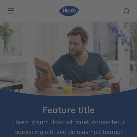
Skip to main content
Feature title
Lorem ipsum dolor sit amet, consectetur
adipiscing elit, sed do eiusmod tempor