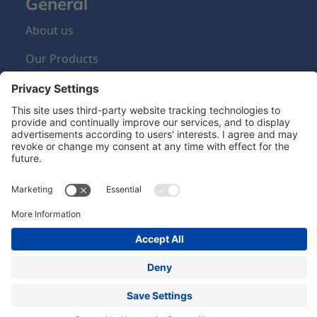
General
About us
Our Products
Sign Up Newsletter
Newsletter
Hero Global
| Copyright © Hero 2024